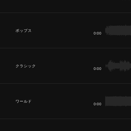
ポップス
0:00
クラシック
0:00
ワールド
0:00