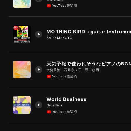
YouTube確認済
SATO MAKOTO
天気予報で使われそうなピアノのBG
伊勢賢治・石井奈々子・野口忠明
YouTube確認済
World Business
NicaNica
YouTube確認済