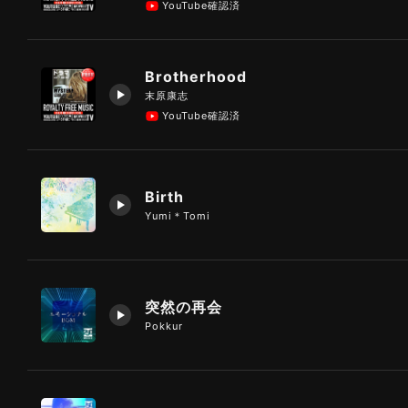
YouTube確認済
Brotherhood
末原康志
YouTube確認済
Birth
Yumi＊Tomi
突然の再会
Pokkur