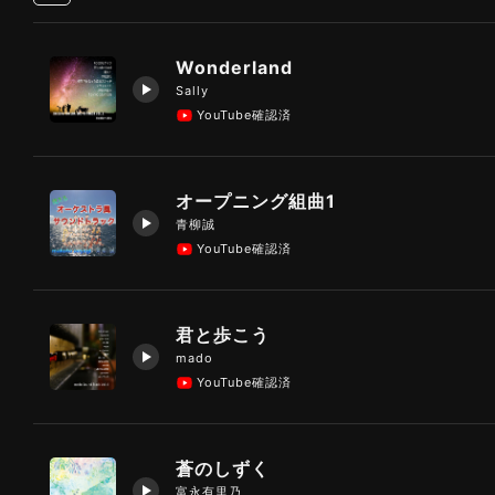
Wonderland
Sally
YouTube確認済
オープニング組曲1
青柳誠
YouTube確認済
君と歩こう
mado
YouTube確認済
蒼のしずく
富永有里乃