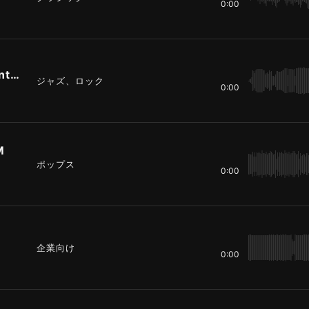
0:00
MORNING BIRD（guitar Instrumental)
ジャズ、ロック
0:00
M
ポップス
0:00
企業向け
0:00