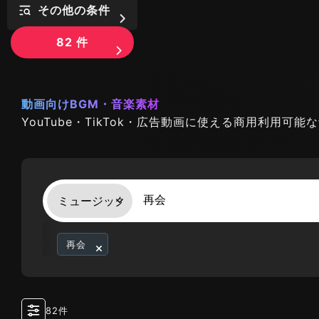
その他の条件
82
件
動画向けBGM・音楽素材
YouTube・TikTok・広告動画に使える商用利用可
再会
82件