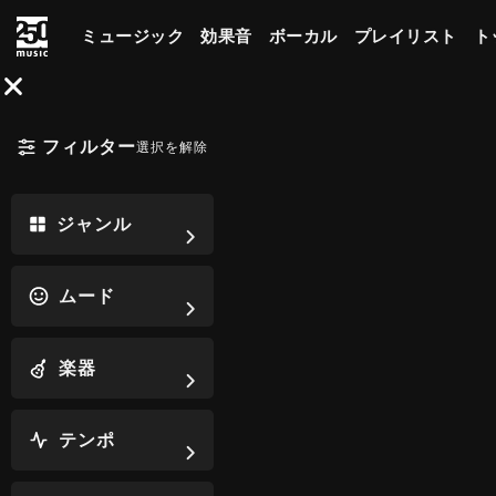
ミュージック
効果音
ボーカル
プレイリスト
ト
フィルター
選択を解除
ジャンル
ムード
楽器
テンポ