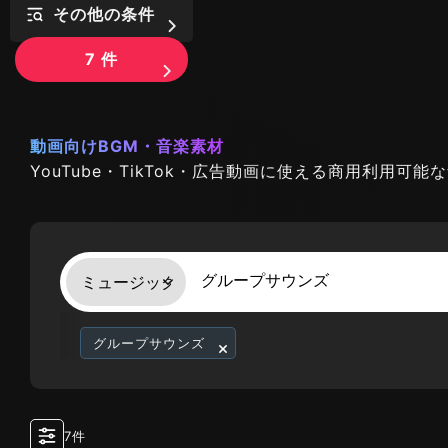
その他の条件
7
件
動画向けBGM・音楽素材
YouTube・TikTok・広告動画に使える商用利用可
グループサウンズ
7件